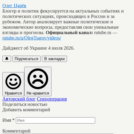
Олег Царёв
Блогер и политик фокусируется на актуальных событиях и
политических ситуациях, происходящих в России и за
рубежом. Автор анализирует важные политические и
экономические вопросы, предоставляя свои уникальные
взгляды и прогнозы.
Официальный канал:
rutube.ru —
rutube.ru/u/OlegTsarov/videos/
Дайджест об Украине 4 июля 2026.
🔔
Подписаться
В закладки
Нравится
Не нравится
Авторский блог
Спецоперация
Поделиться новостью
Добавить комментарий
Имя
*
Комментарий