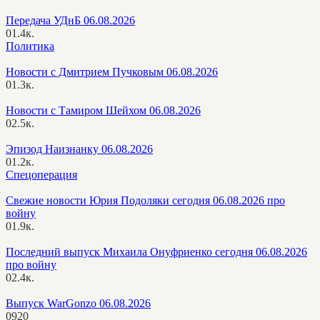
Передача УДнБ 06.08.2026
0
1.4к.
Политика
Новости с Дмитрием Пучковым 06.08.2026
0
1.3к.
Новости с Тамиром Шейхом 06.08.2026
0
2.5к.
Эпизод Наизнанку 06.08.2026
0
1.2к.
Спецоперация
Свежие новости Юрия Подоляки сегодня 06.08.2026 про
войну
0
1.9к.
Последний выпуск Михаила Онуфриенко сегодня 06.08.2026
про войну
0
2.4к.
Выпуск WarGonzo 06.08.2026
0
920