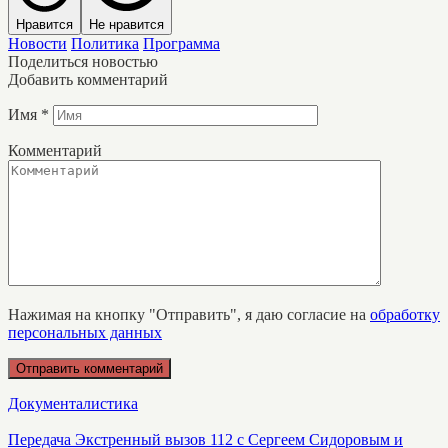
Нравится
Не нравится
Новости
Политика
Программа
Поделиться новостью
Добавить комментарий
Имя
*
Комментарий
Нажимая на кнопку "Отправить", я даю согласие на
обработку
персональных данных
Документалистика
Передача Экстренный вызов 112 с Сергеем Сидоровым и