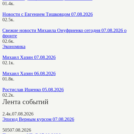
0
1.4к.
Новости с Евгением Тишковцом 07.08.2026
0
2.5к.
Свежие новости Михаила Онуфриенко сегодня 07.08.2026 о
фронте
0
2.6к.
Экономика
Михаил Хазин 07.08.2026
0
2.1к.
Михаил Хазин 06.08.2026
0
1.8к.
Ростислав Ищенко 05.08.2026
0
2.2к.
Лента событий
2.4к.
07.08.2026
Эпизод Верным курсом 07.08.2026
505
07.08.2026