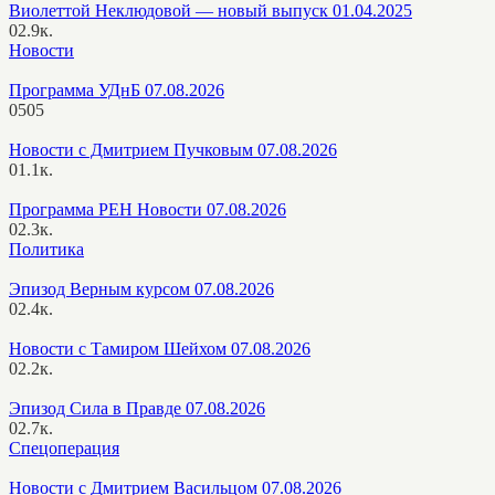
Виолеттой Неклюдовой — новый выпуск 01.04.2025
0
2.9к.
Новости
Программа УДнБ 07.08.2026
0
505
Новости с Дмитрием Пучковым 07.08.2026
0
1.1к.
Программа РЕН Новости 07.08.2026
0
2.3к.
Политика
Эпизод Верным курсом 07.08.2026
0
2.4к.
Новости с Тамиром Шейхом 07.08.2026
0
2.2к.
Эпизод Сила в Правде 07.08.2026
0
2.7к.
Спецоперация
Новости с Дмитрием Васильцом 07.08.2026