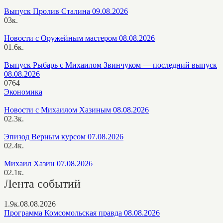
Выпуск Пролив Сталина 09.08.2026
0
3к.
Новости с Оружейным мастером 08.08.2026
0
1.6к.
Выпуск Рыбарь с Михаилом Звинчуком — последний выпуск
08.08.2026
0
764
Экономика
Новости с Михаилом Хазиным 08.08.2026
0
2.3к.
Эпизод Верным курсом 07.08.2026
0
2.4к.
Михаил Хазин 07.08.2026
0
2.1к.
Лента событий
1.9к.
08.08.2026
Программа Комсомольская правда 08.08.2026