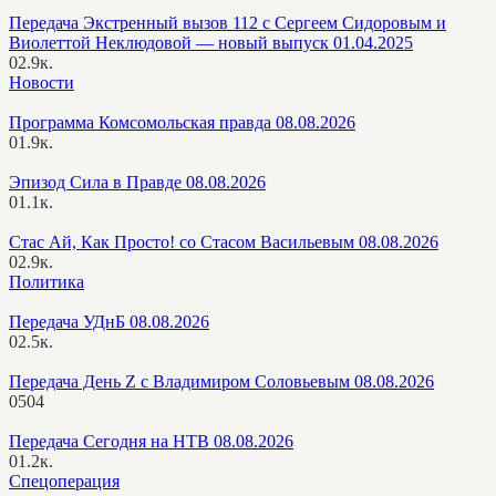
Передача Экстренный вызов 112 с Сергеем Сидоровым и
Виолеттой Неклюдовой — новый выпуск 01.04.2025
0
2.9к.
Новости
Программа Комсомольская правда 08.08.2026
0
1.9к.
Эпизод Сила в Правде 08.08.2026
0
1.1к.
Стас Ай, Как Просто! со Стасом Васильевым 08.08.2026
0
2.9к.
Политика
Передача УДнБ 08.08.2026
0
2.5к.
Передача День Z с Владимиром Соловьевым 08.08.2026
0
504
Передача Сегодня на НТВ 08.08.2026
0
1.2к.
Спецоперация