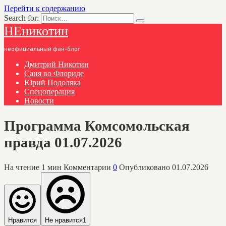
Перейти к содержанию
Search for:
НЕникотин
неофициальный фан-блог
Дмитрий Никотин
Саня во Флориде
Юрий Подоляка
Спецоперация
Новости
Программа Комсомольская
правда 01.07.2026
На чтение
1 мин
Комментарии
0
Опубликовано
01.07.2026
Нравится
Не нравится
1