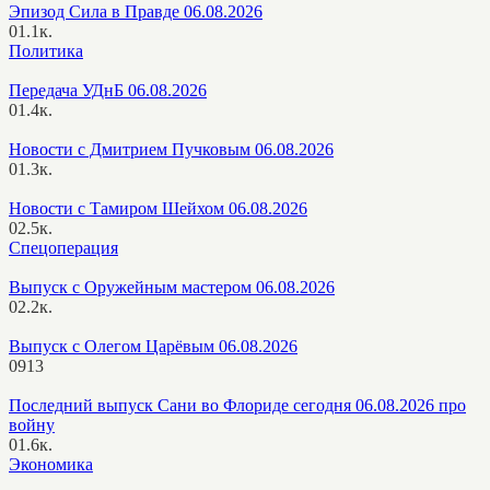
Эпизод Сила в Правде 06.08.2026
0
1.1к.
Политика
Передача УДнБ 06.08.2026
0
1.4к.
Новости с Дмитрием Пучковым 06.08.2026
0
1.3к.
Новости с Тамиром Шейхом 06.08.2026
0
2.5к.
Спецоперация
Выпуск с Оружейным мастером 06.08.2026
0
2.2к.
Выпуск с Олегом Царёвым 06.08.2026
0
913
Последний выпуск Сани во Флориде сегодня 06.08.2026 про
войну
0
1.6к.
Экономика