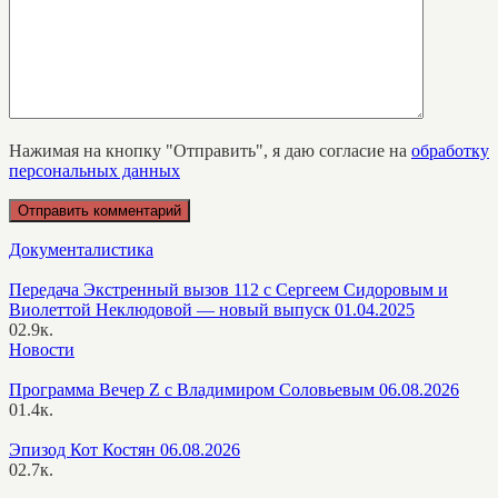
Нажимая на кнопку "Отправить", я даю согласие на
обработку
персональных данных
Документалистика
Передача Экстренный вызов 112 с Сергеем Сидоровым и
Виолеттой Неклюдовой — новый выпуск 01.04.2025
0
2.9к.
Новости
Программа Вечер Z с Владимиром Соловьевым 06.08.2026
0
1.4к.
Эпизод Кот Костян 06.08.2026
0
2.7к.