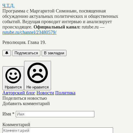
Ч.Т.Д.
Программа с Маргаритой Симоньян, посвященная
обсуждению актуальных политических и общественных
событий. Ведущая проводит интервью и анализирует
происходящее.
Официальный канал:
rutube.ru —
rutube.ru/channel/23480579/
Революция. Глава 19.
🔔
Подписаться
В закладки
Нравится
Не нравится
Авторский блог
Новости
Политика
Поделиться новостью
Добавить комментарий
Имя
*
Комментарий