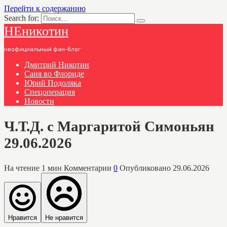
Перейти к содержанию
Search for:
НЕникотин
неофициальный фан-блог
Дмитрий Никотин
Саня во Флориде
Юрий Подоляка
Спецоперация
Новости
Ч.Т.Д. с Маргаритой Симоньян
29.06.2026
На чтение
1 мин
Комментарии
0
Опубликовано
29.06.2026
Нравится
Не нравится