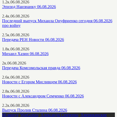
1.2к.
06.08.2026
Эпизод Наизнанку 06.08.2026
2.4к.
06.08.2026
Последний выпуск Михаила Онуфриенко сегодня 06.08.2026
про войну
2.5к.
06.08.2026
Передача РЕН Новости 06.08.2026
1.8к.
06.08.2026
Михаил Хазин 06.08.2026
2к.
06.08.2026
Передача Комсомольская правда 06.08.2026
2.6к.
06.08.2026
Новости с Егором Мисливцем 06.08.2026
2.8к.
06.08.2026
Новости с Александром Семченко 06.08.2026
2.2к.
06.08.2026
Выпуск Пролив Сталина 06.08.2026
60 минут
,
WarGonzo
,
Александр Семченко
,
Американские