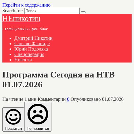
Перейти к содержанию
Search for:
НЕникотин
неофициальный фан-блог
Дмитрий Никотин
Саня во Флориде
Юрий Подоляка
Спецоперация
Новости
Программа Сегодня на НТВ
01.07.2026
На чтение
1 мин
Комментарии
0
Опубликовано
01.07.2026
Нравится
Не нравится