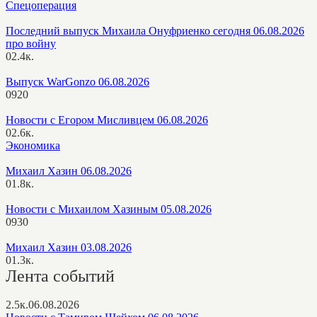
Спецоперация
Последний выпуск Михаила Онуфриенко сегодня 06.08.2026
про войну
0
2.4к.
Выпуск WarGonzo 06.08.2026
0
920
Новости с Егором Мисливцем 06.08.2026
0
2.6к.
Экономика
Михаил Хазин 06.08.2026
0
1.8к.
Новости с Михаилом Хазиным 05.08.2026
0
930
Михаил Хазин 03.08.2026
0
1.3к.
Лента событий
2.5к.
06.08.2026