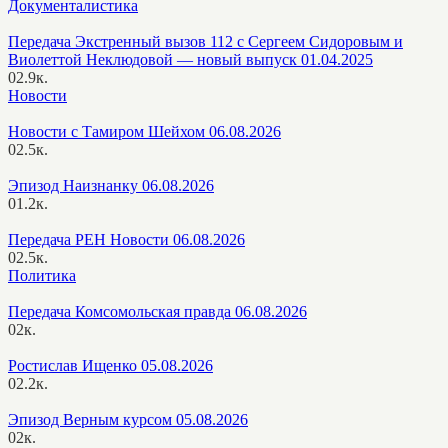
Документалистика
Передача Экстренный вызов 112 с Сергеем Сидоровым и
Виолеттой Неклюдовой — новый выпуск 01.04.2025
0
2.9к.
Новости
Новости с Тамиром Шейхом 06.08.2026
0
2.5к.
Эпизод Наизнанку 06.08.2026
0
1.2к.
Передача РЕН Новости 06.08.2026
0
2.5к.
Политика
Передача Комсомольская правда 06.08.2026
0
2к.
Ростислав Ищенко 05.08.2026
0
2.2к.
Эпизод Верным курсом 05.08.2026
0
2к.