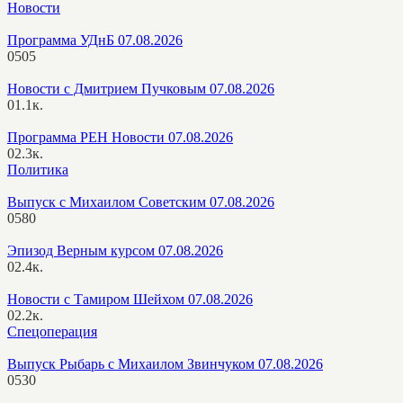
Новости
Программа УДнБ 07.08.2026
0
505
Новости с Дмитрием Пучковым 07.08.2026
0
1.1к.
Программа РЕН Новости 07.08.2026
0
2.3к.
Политика
Выпуск с Михаилом Советским 07.08.2026
0
580
Эпизод Верным курсом 07.08.2026
0
2.4к.
Новости с Тамиром Шейхом 07.08.2026
0
2.2к.
Спецоперация
Выпуск Рыбарь с Михаилом Звинчуком 07.08.2026
0
530