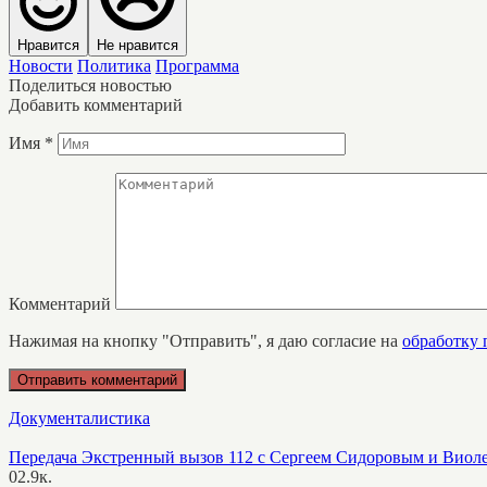
Нравится
Не нравится
Новости
Политика
Программа
Поделиться новостью
Добавить комментарий
Имя
*
Комментарий
Нажимая на кнопку "Отправить", я даю согласие на
обработку
Документалистика
Передача Экстренный вызов 112 с Сергеем Сидоровым и Виол
0
2.9к.