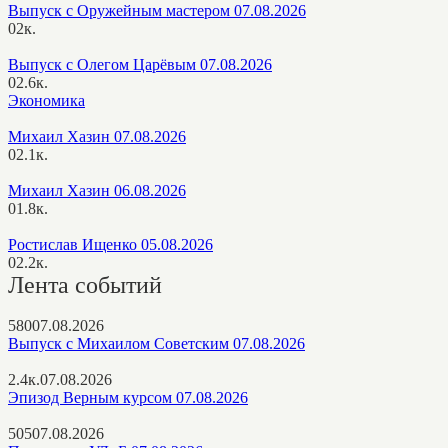
Выпуск с Оружейным мастером 07.08.2026
0
2к.
Выпуск с Олегом Царёвым 07.08.2026
0
2.6к.
Экономика
Михаил Хазин 07.08.2026
0
2.1к.
Михаил Хазин 06.08.2026
0
1.8к.
Ростислав Ищенко 05.08.2026
0
2.2к.
Лента событий
580
07.08.2026
Выпуск с Михаилом Советским 07.08.2026
2.4к.
07.08.2026
Эпизод Верным курсом 07.08.2026
505
07.08.2026