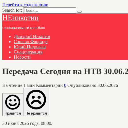
Перейти к содержанию
Search for:
НЕникотин
неофициальный фан-блог
Дмитрий Никотин
Саня во Флориде
Юрий Подоляка
Спецоперация
Новости
Передача Сегодня на НТВ 30.06.
На чтение
1 мин
Комментарии
0
Опубликовано
30.06.2026
Нравится
Не нравится
30 июня 2026 года. 08:00.