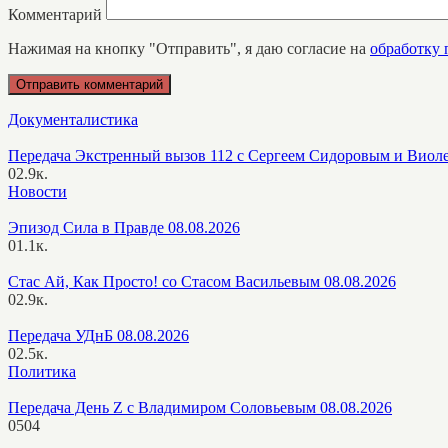
Комментарий
Нажимая на кнопку "Отправить", я даю согласие на
обработку
Документалистика
Передача Экстренный вызов 112 с Сергеем Сидоровым и Виол
0
2.9к.
Новости
Эпизод Сила в Правде 08.08.2026
0
1.1к.
Стас Ай, Как Просто! со Стасом Васильевым 08.08.2026
0
2.9к.
Передача УДнБ 08.08.2026
0
2.5к.
Политика
Передача День Z с Владимиром Соловьевым 08.08.2026
0
504