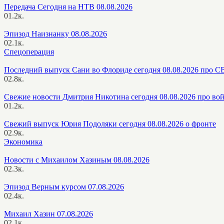
Передача Сегодня на НТВ 08.08.2026
0
1.2к.
Эпизод Наизнанку 08.08.2026
0
2.1к.
Спецоперация
Последний выпуск Сани во Флориде сегодня 08.08.2026 про 
0
2.8к.
Свежие новости Дмитрия Никотина сегодня 08.08.2026 про во
0
1.2к.
Свежий выпуск Юрия Подоляки сегодня 08.08.2026 о фронте
0
2.9к.
Экономика
Новости с Михаилом Хазиным 08.08.2026
0
2.3к.
Эпизод Верным курсом 07.08.2026
0
2.4к.
Михаил Хазин 07.08.2026
0
2.1к.