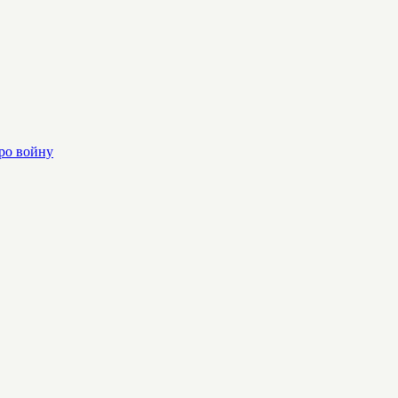
ро войну