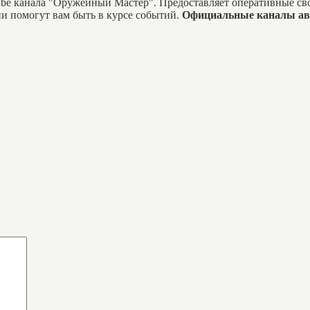
tube канала "Оружейный Мастер". Предоставляет оперативные с
и помогут вам быть в курсе событий.
Официальные каналы ав