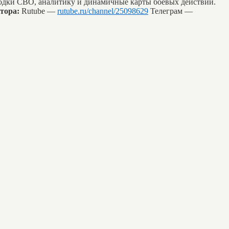
водки СВО, аналитику и динамичные карты боевых действий.
тора:
Rutube —
rutube.ru/channel/25098629
Телеграм —